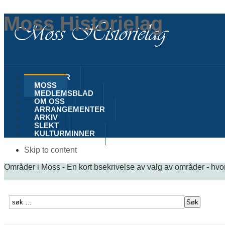
Moss Historielag
NYHETER
MOSS
MEDLEMSBLAD
OM OSS
ARRANGEMENTER
ARKIV
SLEKT
KULTURMINNER
Skip to content
Områder i Moss - En kort bsekrivelse av valg av områder - hvor