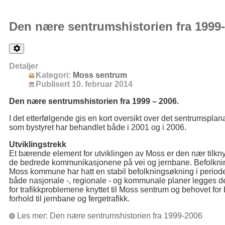
Den nære sentrumshistorien fra 1999
Detaljer
Kategori:
Moss sentrum
Publisert 10. februar 2014
Den nære sentrumshistorien fra 1999 – 2006.
I det etterfølgende gis en kort oversikt over det sentrumspla
som bystyret har behandlet både i 2001 og i 2006.
Utviklingstrekk
Et bærende element for utviklingen av Moss er den nær tilkny
de bedrede kommunikasjonene på vei og jernbane. Befolknin
Moss kommune har hatt en stabil befolkningsøkning i peri
både nasjonale -, regionale - og kommunale planer legges det s
for trafikkproblemene knyttet til Moss sentrum og behovet for 
forhold til jernbane og fergetrafikk.
Les mer: Den nære sentrumshistorien fra 1999-2006