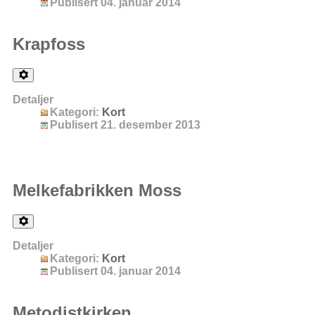
Publisert 04. januar 2014
Krapfoss
Detaljer
Kategori:
Kort
Publisert 21. desember 2013
Melkefabrikken Moss
Detaljer
Kategori:
Kort
Publisert 04. januar 2014
Metodistkirken