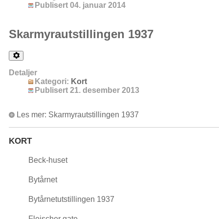
Publisert 04. januar 2014
Skarmyrautstillingen 1937
Detaljer
Kategori:
Kort
Publisert 21. desember 2013
Les mer: Skarmyrautstillingen 1937
KORT
Beck-huset
Bytårnet
Bytårnetutstillingen 1937
Fleischer gate