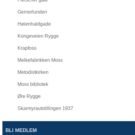
Gernerlunden
Høienhaldgade
Kongeveien Rygge
Krapfoss
Melkefabrikken Moss
Metodistkirken
Moss bibliotek
Øre Rygge
Skarmyrautstillingen 1937
BLI MEDLEM