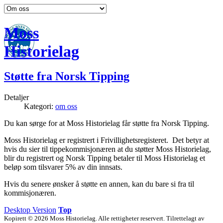
Moss
Historielag
Støtte fra Norsk Tipping
Detaljer
Kategori:
om oss
Du kan sørge for at Moss Historielag får støtte fra Norsk Tipping.
Moss Historielag er registrert i Frivillighetsregisteret. Det betyr at
hvis du sier til tippekommisjonæren at du støtter Moss Historielag,
blir du registrert og Norsk Tipping betaler til Moss Historielag et
beløp som tilsvarer 5% av din innsats.
Hvis du senere ønsker å støtte en annen, kan du bare si fra til
kommisjonæren.
Desktop Version
Top
Kopirett © 2026 Moss Historielag. Alle rettigheter reservert. Tilrettelagt av