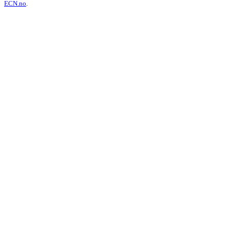
ECN.no
.