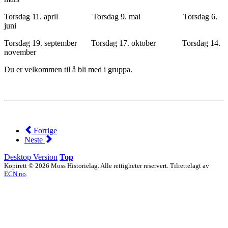
Torsdag 11. april Torsdag 9. mai Torsdag 6.
juni
Torsdag 19. september Torsdag 17. oktober Torsdag 14.
november
Du er velkommen til å bli med i gruppa.
Forrige
Neste
Desktop Version
Top
Kopirett © 2026 Moss Historielag. Alle rettigheter reservert. Tilrettelagt av
ECN.no
.