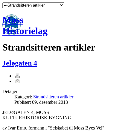
Moss
Historielag
Strandsitteren artikler
Jeløgaten 4
Detaljer
Kategori:
Strandsitteren artikler
Publisert
09. desember 2013
JELØGATEN 4, MOSS
KULTURHISTORISK BYGNING
av Ivar Ernø, formann i "Selskabet til Moss Byes Vel"