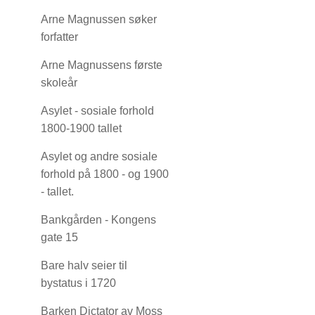
Arne Magnussen søker
forfatter
Arne Magnussens første
skoleår
Asylet - sosiale forhold
1800-1900 tallet
Asylet og andre sosiale
forhold på 1800 - og 1900
- tallet.
Bankgården - Kongens
gate 15
Bare halv seier til
bystatus i 1720
Barken Dictator av Moss