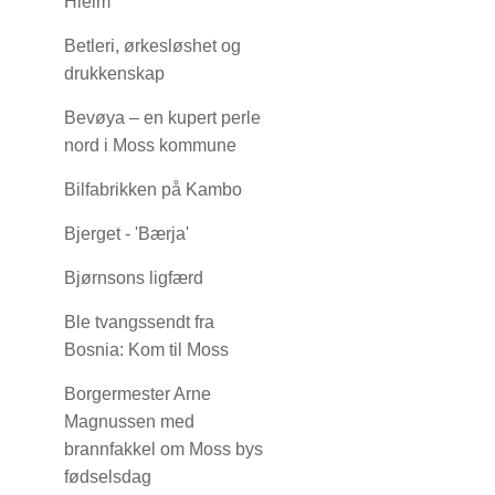
Hielm
Betleri, ørkesløshet og
drukkenskap
Bevøya – en kupert perle
nord i Moss kommune
Bilfabrikken på Kambo
Bjerget - 'Bærja'
Bjørnsons ligfærd
Ble tvangssendt fra
Bosnia: Kom til Moss
Borgermester Arne
Magnussen med
brannfakkel om Moss bys
fødselsdag