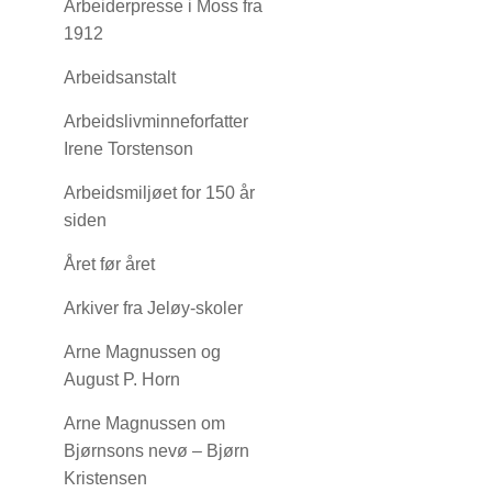
Arbeiderpresse i Moss fra
1912
Arbeidsanstalt
Arbeidslivminneforfatter
Irene Torstenson
Arbeidsmiljøet for 150 år
siden
Året før året
Arkiver fra Jeløy-skoler
Arne Magnussen og
August P. Horn
Arne Magnussen om
Bjørnsons nevø – Bjørn
Kristensen