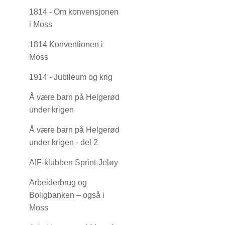
1814 - Om konvensjonen
i Moss
1814 Konventionen i
Moss
1914 - Jubileum og krig
Å være barn på Helgerød
under krigen
Å være barn på Helgerød
under krigen - del 2
AIF-klubben Sprint-Jeløy
Arbeiderbrug og
Boligbanken – også i
Moss