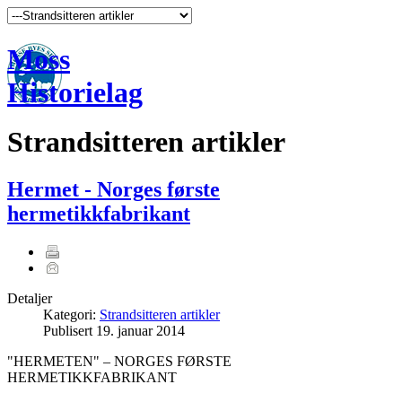
Moss
Historielag
Strandsitteren artikler
Hermet - Norges første
hermetikkfabrikant
Detaljer
Kategori:
Strandsitteren artikler
Publisert
19. januar 2014
"HERMETEN" – NORGES FØRSTE
HERMETIKKFABRIKANT