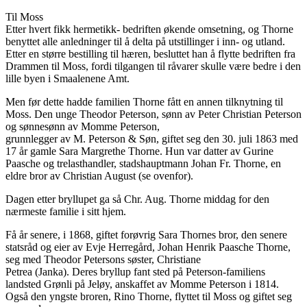
Til Moss
Etter hvert fikk hermetikk- bedriften økende omsetning, og Thorne
benyttet alle anledninger til å delta på utstillinger i inn- og utland.
Etter en større bestilling til hæren, besluttet han å flytte bedriften fra
Drammen til Moss, fordi tilgangen til råvarer skulle være bedre i den
lille byen i Smaalenene Amt.
Men før dette hadde familien Thorne fått en annen tilknytning til
Moss. Den unge Theodor Peterson, sønn av Peter Christian Peterson
og sønnesønn av Momme Peterson,
grunnlegger av M. Peterson & Søn, giftet seg den 30. juli 1863 med
17 år gamle Sara Margrethe Thorne. Hun var datter av Gurine
Paasche og trelasthandler, stadshauptmann Johan Fr. Thorne, en
eldre bror av Christian August (se ovenfor).
Dagen etter bryllupet ga så Chr. Aug. Thorne middag for den
nærmeste familie i sitt hjem.
Få år senere, i 1868, giftet forøvrig Sara Thornes bror, den senere
statsråd og eier av Evje Herregård, Johan Henrik Paasche Thorne,
seg med Theodor Petersons søster, Christiane
Petrea (Janka). Deres bryllup fant sted på Peterson-familiens
landsted Grønli på Jeløy, anskaffet av Momme Peterson i 1814.
Også den yngste broren, Rino Thorne, flyttet til Moss og giftet seg