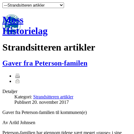
Moss
Historielag
Strandsitteren artikler
Gaver fra Peterson-familen
Detaljer
Kategori:
Strandsitteren artikler
Publisert
20. november 2017
Gaver fra Peterson-familien til kommunen(e)
Av Arild Johnsen
Peterson-familien har gjennom tidene vært meget «rause» i sine