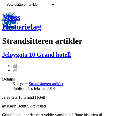
Moss
Historielag
Strandsitteren artikler
Jeløygata 10 Grand hotell
Detaljer
Kategori:
Strandsitteren artikler
Publisert
15. februar 2014
Jeløygata 10 Grand Hotell
av Karin Behn Skjævestad
Grand hotell har det vært veldig vanskelig å finne historien til.