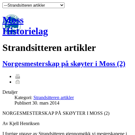
Moss
Historielag
Strandsitteren artikler
Norgesmesterskap på skøyter i Moss (2)
Detaljer
Kategori:
Strandsitteren artikler
Publisert
30. mars 2014
NORGESMESTERSKAP PÅ SKØYTER I MOSS (2)
Av Kjell Henriksen
I forrige utgave av Strandsitteren gjennomgikk vi mesterskapene i