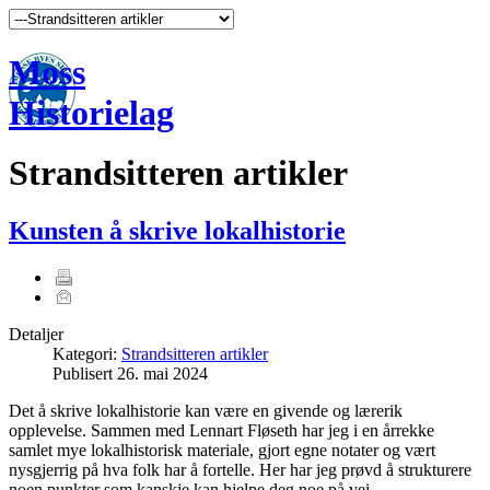
Moss
Historielag
Strandsitteren artikler
Kunsten å skrive lokalhistorie
Detaljer
Kategori:
Strandsitteren artikler
Publisert
26. mai 2024
Det å skrive lokalhistorie kan være en givende og lærerik
opplevelse. Sammen med Lennart Fløseth har jeg i en årrekke
samlet mye lokalhistorisk materiale, gjort egne notater og vært
nysgjerrig på hva folk har å fortelle. Her har jeg prøvd å strukturere
noen punkter som kanskje kan hjelpe deg noe på vei.