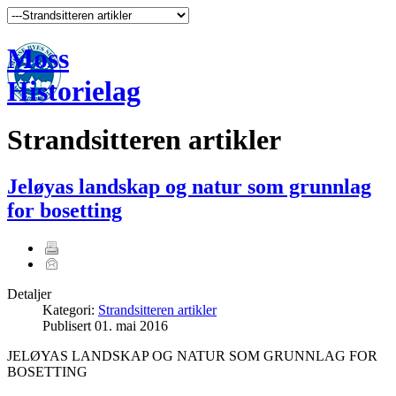
Moss
Historielag
Strandsitteren artikler
Jeløyas landskap og natur som grunnlag
for bosetting
Detaljer
Kategori:
Strandsitteren artikler
Publisert
01. mai 2016
JELØYAS LANDSKAP OG NATUR SOM GRUNNLAG FOR
BOSETTING