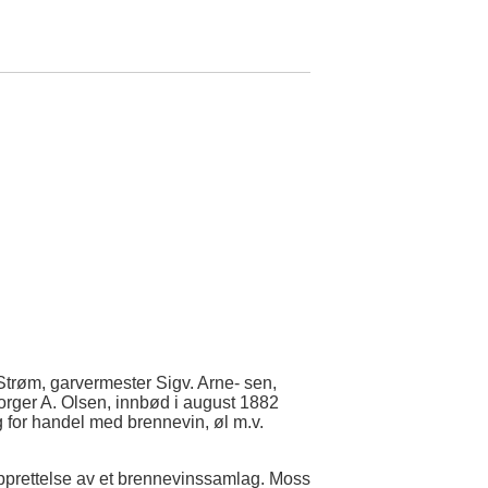
Strøm, garvermester Sigv. Arne- sen,
borger A. Olsen, innbød i august 1882
g for handel med brennevin, øl m.v.
prettelse av et brennevinssamlag. Moss