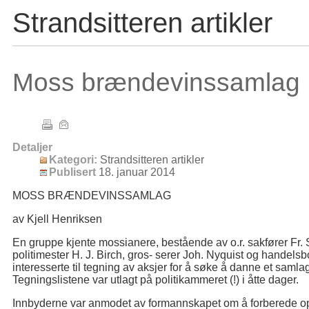
Strandsitteren artikler
Moss brændevinssamlag
Detaljer
Kategori:
Strandsitteren artikler
Publisert
18. januar 2014
MOSS BRÆNDEVINSSAMLAG
av Kjell Henriksen
En gruppe kjente mossianere, bestående av o.r. sakfører Fr. 
politimester H. J. Birch, gros- serer Joh. Nyquist og handels
interesserte til tegning av aksjer for å søke å danne et samla
Tegningslistene var utlagt på politikammeret (!) i åtte dager.
Innbyderne var anmodet av formannskapet om å forberede op