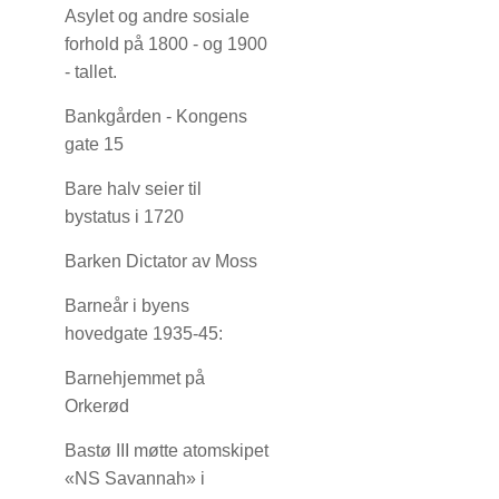
Asylet og andre sosiale
forhold på 1800 - og 1900
- tallet.
Bankgården - Kongens
gate 15
Bare halv seier til
bystatus i 1720
Barken Dictator av Moss
Barneår i byens
hovedgate 1935-45:
Barnehjemmet på
Orkerød
Bastø III møtte atomskipet
«NS Savannah» i