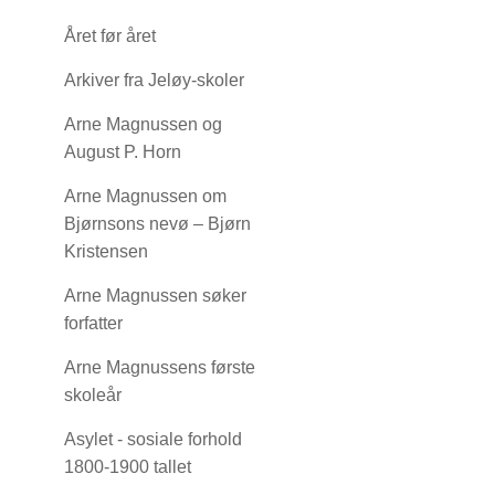
Året før året
Arkiver fra Jeløy-skoler
Arne Magnussen og
August P. Horn
Arne Magnussen om
Bjørnsons nevø – Bjørn
Kristensen
Arne Magnussen søker
forfatter
Arne Magnussens første
skoleår
Asylet - sosiale forhold
1800-1900 tallet