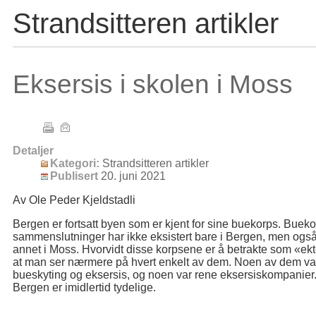
Strandsitteren artikler
Eksersis i skolen i Moss
Detaljer
Kategori:
Strandsitteren artikler
Publisert
20. juni 2021
Av Ole Peder Kjeldstadli
Bergen er fortsatt byen som er kjent for sine buekorps. Buek
sammenslutninger har ikke eksistert bare i Bergen, men også 
annet i Moss. Hvorvidt disse korpsene er å betrakte som «ekt
at man ser nærmere på hvert enkelt av dem. Noen av dem var
bueskyting og eksersis, og noen var rene eksersiskompanier
Bergen er imidlertid tydelige.