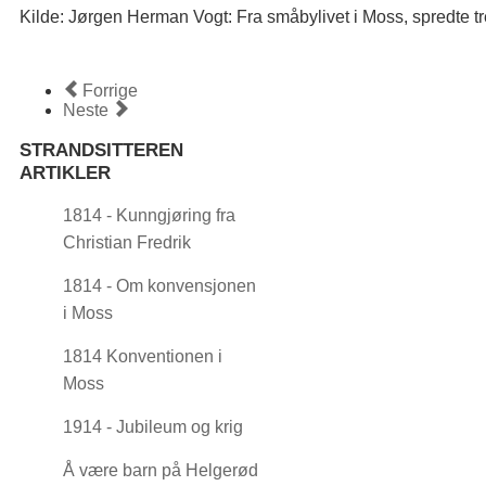
Kilde: Jørgen Herman Vogt: Fra småbylivet i Moss, spredte tr
Forrige
Neste
STRANDSITTEREN
ARTIKLER
1814 - Kunngjøring fra
Christian Fredrik
1814 - Om konvensjonen
i Moss
1814 Konventionen i
Moss
1914 - Jubileum og krig
Å være barn på Helgerød