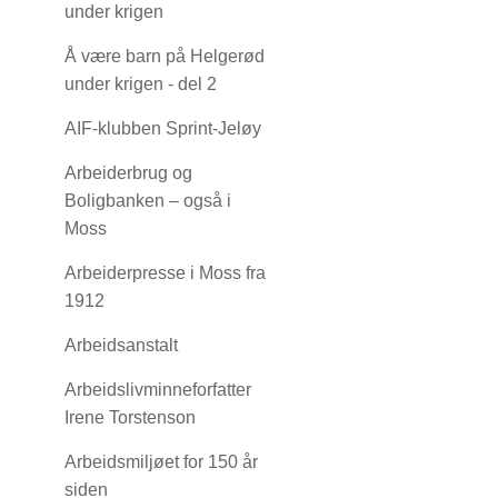
under krigen
Å være barn på Helgerød
under krigen - del 2
AIF-klubben Sprint-Jeløy
Arbeiderbrug og
Boligbanken – også i
Moss
Arbeiderpresse i Moss fra
1912
Arbeidsanstalt
Arbeidslivminneforfatter
Irene Torstenson
Arbeidsmiljøet for 150 år
siden