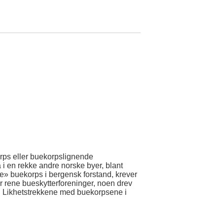
orps eller buekorpslignende
i en rekke andre norske byer, blant
e» buekorps i bergensk forstand, krever
 rene bueskytterforeninger, noen drev
. Likhetstrekkene med buekorpsene i