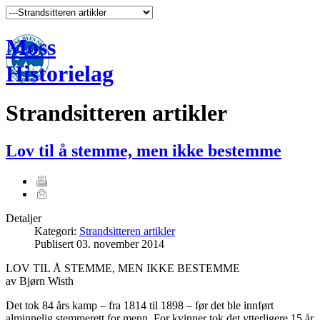
Moss
Historielag
Strandsitteren artikler
Lov til å stemme, men ikke bestemme
Detaljer
Kategori:
Strandsitteren artikler
Publisert
03. november 2014
LOV TIL Å STEMME, MEN IKKE BESTEMME
av Bjørn Wisth
Det tok 84 års kamp – fra 1814 til 1898 – før det ble innført
alminnelig stemmerett for menn. For kvinner tok det ytterligere 15 år