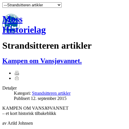
Moss
Historielag
Strandsitteren artikler
Kampen om Vansjøvannet.
Detaljer
Kategori:
Strandsitteren artikler
Publisert
12. september 2015
KAMPEN OM VANSJØVANNET
– et kort historisk tilbakeblikk
av Arild Johnsen