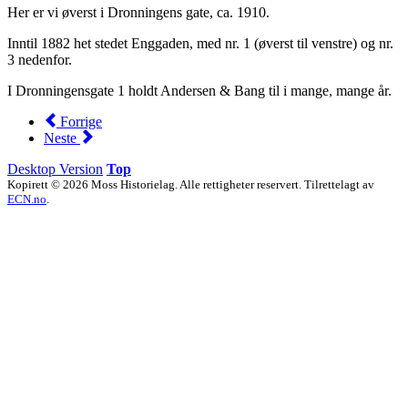
Her er vi øverst i Dronningens gate, ca. 1910.
Inntil 1882 het stedet Enggaden, med nr. 1 (øverst til venstre) og nr.
3 nedenfor.
I Dronningensgate 1 holdt Andersen & Bang til i mange, mange år.
Forrige
Neste
Desktop Version
Top
Kopirett © 2026 Moss Historielag. Alle rettigheter reservert. Tilrettelagt av
ECN.no
.