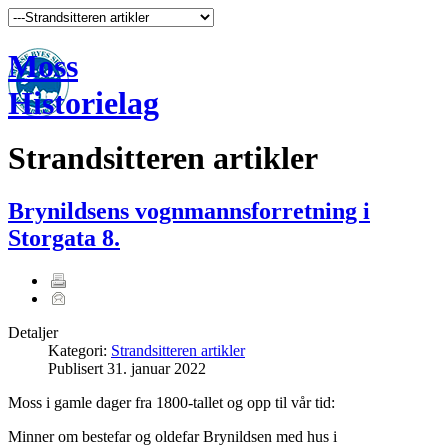
Moss
Historielag
Strandsitteren artikler
Brynildsens vognmannsforretning i
Storgata 8.
Detaljer
Kategori:
Strandsitteren artikler
Publisert
31. januar 2022
Moss i gamle dager fra 1800-tallet og opp til vår tid:
Minner om bestefar og oldefar Brynildsen med hus i