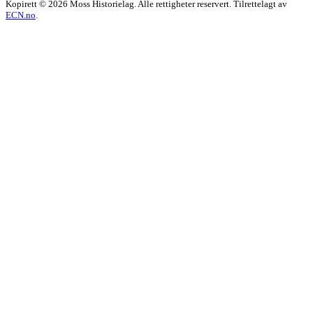
Kopirett © 2026 Moss Historielag. Alle rettigheter reservert. Tilrettelagt av
ECN.no
.