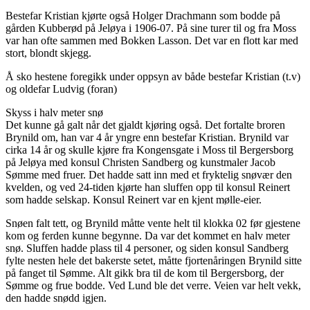
Bestefar Kristian kjørte også Holger Drachmann som bodde på
gården Kubberød på Jeløya i 1906-07. På sine turer til og fra Moss
var han ofte sammen med Bokken Lasson. Det var en flott kar med
stort, blondt skjegg.
Å sko hestene foregikk under oppsyn av både bestefar Kristian (t.v)
og oldefar Ludvig (foran)
Skyss i halv meter snø
Det kunne gå galt når det gjaldt kjøring også. Det fortalte broren
Brynild om, han var 4 år yngre enn bestefar Kristian. Brynild var
cirka 14 år og skulle kjøre fra Kongensgate i Moss til Bergersborg
på Jeløya med konsul Christen Sandberg og kunstmaler Jacob
Sømme med fruer. Det hadde satt inn med et fryktelig snøvær den
kvelden, og ved 24-tiden kjørte han sluffen opp til konsul Reinert
som hadde selskap. Konsul Reinert var en kjent mølle-eier.
Snøen falt tett, og Brynild måtte vente helt til klokka 02 før gjestene
kom og ferden kunne begynne. Da var det kommet en halv meter
snø. Sluffen hadde plass til 4 personer, og siden konsul Sandberg
fylte nesten hele det bakerste setet, måtte fjortenåringen Brynild sitte
på fanget til Sømme. Alt gikk bra til de kom til Bergersborg, der
Sømme og frue bodde. Ved Lund ble det verre. Veien var helt vekk,
den hadde snødd igjen.