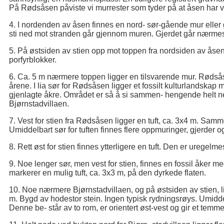
På Rødsåsen påviste vi murrester som tyder på at åsen har v
4. I nordenden av åsen finnes en nord- sør-gående mur eller g
sti ned mot stranden går gjennom muren. Gjerdet går nærmest
5. På østsiden av stien opp mot toppen fra nordsiden av åsen
porfyrblokker.
6. Ca. 5 m nærmere toppen ligger en tilsvarende mur. Rødsås
årene. I lia sør for Rødsåsen ligger et fossilt kulturlandskap 
gjenlagte åkre. Området er så å si sammen- hengende helt ned 
Bjørnstadvillaen.
7. Vest for stien fra Rødsåsen ligger en tuft, ca. 3x4 m. Samme
Umiddelbart sør for tuften finnes flere oppmuringer, gjerder o
8. Rett øst for stien finnes ytterligere en tuft. Den er uregelm
9. Noe lenger sør, men vest for stien, finnes en fossil åker m
markerer en mulig tuft, ca. 3x3 m, på den dyrkede flaten.
10. Noe nærmere Bjørnstadvillaen, og på østsiden av stien, li
m. Bygd av hodestor stein. Ingen typisk rydningsrøys. Umiddel
Denne be- står av to rom, er orientert øst-vest og gir et temm