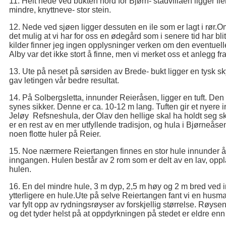
11. Helt nede ved bukten nord for Bjørn- stadvillaen ligger fl
mindre, knyttneve- stor stein.
12. Nede ved sjøen ligger dessuten en ile som er lagt i rør.Omr
det mulig at vi har for oss en ødegård som i senere tid har blitt
kilder finner jeg ingen opplysninger verken om den eventue
Alby var det ikke stort å finne, men vi merket oss et anlegg fr
13. Ute på neset på sørsiden av Brede- bukt ligger en tysk sk
gav letingen vår bedre resultat.
14. På Solbergsletta, innunder Reieråsen, ligger en tuft. Den 
synes sikker. Denne er ca. 10-12 m lang. Tuften gir et nyere in
Jeløy Refsneshula, der Olav den hellige skal ha holdt seg skj
er en rest av en mer utfyllende tradisjon, og hula i Bjørneås
noen flotte huler på Reier.
15. Noe nærmere Reiertangen finnes en stor hule innunder 
inngangen. Hulen består av 2 rom som er delt av en lav, opp
hulen.
16. En del mindre hule, 3 m dyp, 2,5 m høy og 2 m bred ved
ytterligere en hule.Ute på selve Reiertangen fant vi en husma
var fylt opp av rydningsrøyser av forskjellig størrelse. Røysen
og det tyder helst på at oppdyrkningen på stedet er eldre e