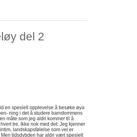
løy del 2
ltid en spesiell opplevelse å besøke øya
spen- ning i det å studere barndommens
 måte som jeg aldri kommer til å
hvert tre. Ikke nok med det: Jeg kjenner
 intim, landskapsfølelse som vel er
. Men tidsdybden har aldri vært spesielt