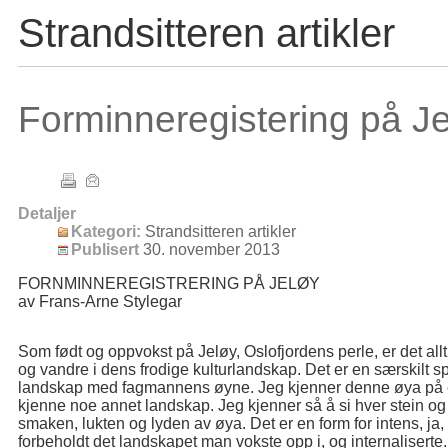
Strandsitteren artikler
Forminneregistering på Je
Detaljer
Kategori:
Strandsitteren artikler
Publisert
30. november 2013
FORNMINNEREGISTRERING PÅ JELØY
av Frans-Arne Stylegar
Som født og oppvokst på Jeløy, Oslofjordens perle, er det al
og vandre i dens frodige kulturlandskap. Det er en særskilt 
landskap med fagmannens øyne. Jeg kjenner denne øya på en
kjenne noe annet landskap. Jeg kjenner så å si hver stein og 
smaken, lukten og lyden av øya. Det er en form for intens, ja,
forbeholdt det landskapet man vokste opp i, og internaliserte