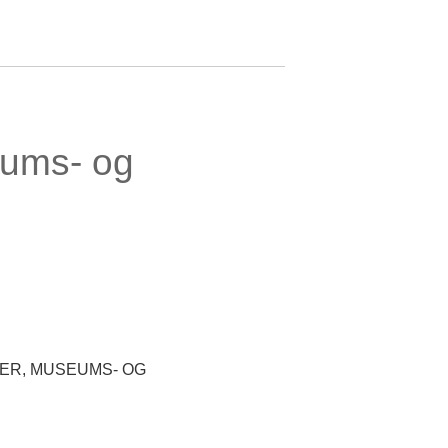
eums- og
GER, MUSEUMS- OG