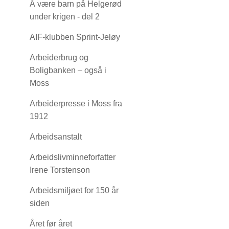
Å være barn på Helgerød
under krigen - del 2
AIF-klubben Sprint-Jeløy
Arbeiderbrug og
Boligbanken – også i
Moss
Arbeiderpresse i Moss fra
1912
Arbeidsanstalt
Arbeidslivminneforfatter
Irene Torstenson
Arbeidsmiljøet for 150 år
siden
Året før året