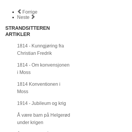
Forrige
Neste
STRANDSITTEREN
ARTIKLER
1814 - Kunngjøring fra
Christian Fredrik
1814 - Om konvensjonen
i Moss
1814 Konventionen i
Moss
1914 - Jubileum og krig
Å være barn på Helgerød
under krigen