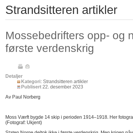
Strandsitteren artikler
Mossebedrifters opp- og 
første verdenskrig
Detaljer
Kategori:
Strandsitteren artikler
Publisert
22. desember 2023
Av Paul Norberg
Moss Værft bygde 14 skip i perioden 1914–1918. Her fotografe
(Fotograf: Ukjent)
Staten Norge deltok ikke i første verdenskrig. Men krigen påv