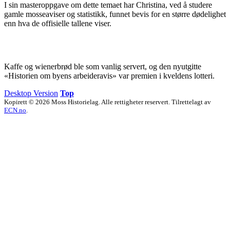
I sin masteroppgave om dette temaet har Christina, ved å studere
gamle mosseaviser og statistikk, funnet bevis for en større dødelighet
enn hva de offisielle tallene viser.
Kaffe og wienerbrød ble som vanlig servert, og den nyutgitte
«Historien om byens arbeideravis» var premien i kveldens lotteri.
Desktop Version
Top
Kopirett © 2026 Moss Historielag. Alle rettigheter reservert. Tilrettelagt av
ECN.no
.