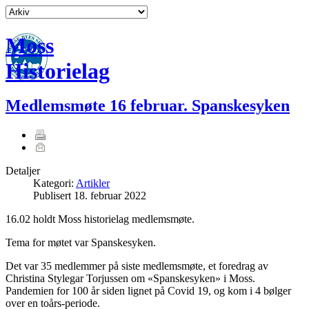
Moss
Historielag
Medlemsmøte 16 februar. Spanskesyken
Detaljer
Kategori:
Artikler
Publisert
18. februar 2022
16.02 holdt Moss historielag medlemsmøte.
Tema for møtet var Spanskesyken.
Det var 35 medlemmer på siste medlemsmøte, et foredrag av
Christina Stylegar Torjussen om «Spanskesyken» i Moss.
Pandemien for 100 år siden lignet på Covid 19, og kom i 4 bølger
over en toårs-periode.