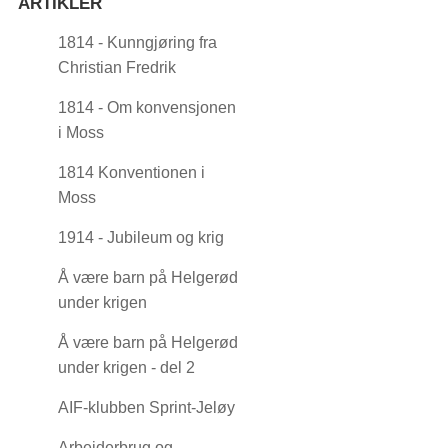
ARTIKLER
1814 - Kunngjøring fra
Christian Fredrik
1814 - Om konvensjonen
i Moss
1814 Konventionen i
Moss
1914 - Jubileum og krig
Å være barn på Helgerød
under krigen
Å være barn på Helgerød
under krigen - del 2
AIF-klubben Sprint-Jeløy
Arbeiderbrug og